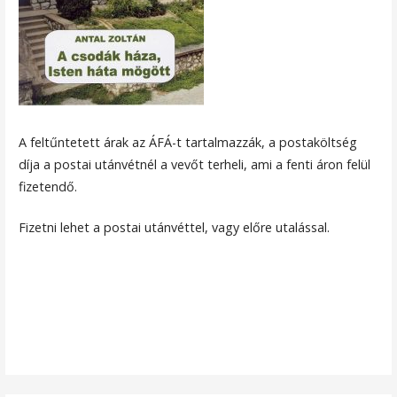
A feltűntetett árak az ÁFÁ-t tartalmazzák, a postaköltség
díja a postai utánvétnél a vevőt terheli, ami a fenti áron felül
fizetendő.
Fizetni lehet a postai utánvéttel, vagy előre utalással.