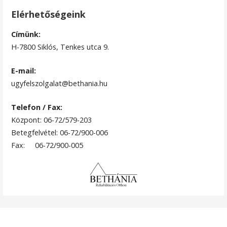
Elérhetőségeink
Címünk:
H-7800 Siklós, Tenkes utca 9.
E-mail:
ugyfelszolgalat@bethania.hu
Telefon / Fax:
Központ: 06-72/579-203
Betegfelvétel: 06-72/900-006
Fax: 06-72/900-005