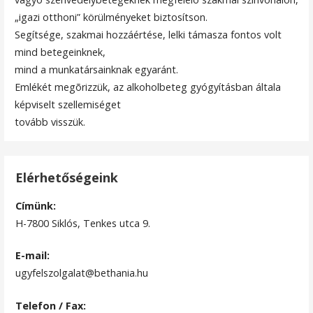
„igazi otthoni” körülményeket biztosítson.
Segítsége, szakmai hozzáértése, lelki támasza fontos volt
mind betegeinknek,
mind a munkatársainknak egyaránt.
Emlékét megõrizzük, az alkoholbeteg gyógyításban általa
képviselt szellemiséget
tovább visszük.
Elérhetőségeink
Címünk:
H-7800 Siklós, Tenkes utca 9.
E-mail:
ugyfelszolgalat@bethania.hu
Telefon / Fax: