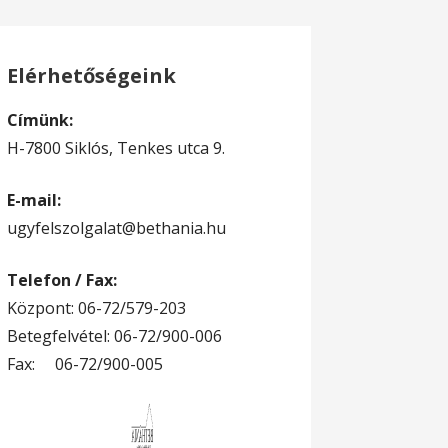
Elérhetőségeink
Címünk:
H-7800 Siklós, Tenkes utca 9.
E-mail:
ugyfelszolgalat@bethania.hu
Telefon / Fax:
Központ: 06-72/579-203
Betegfelvétel: 06-72/900-006
Fax: 06-72/900-005