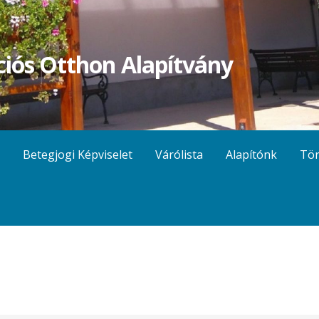
ciós Otthon Alapítvány
Betegjogi Képviselet
Várólista
Alapítónk
Tör