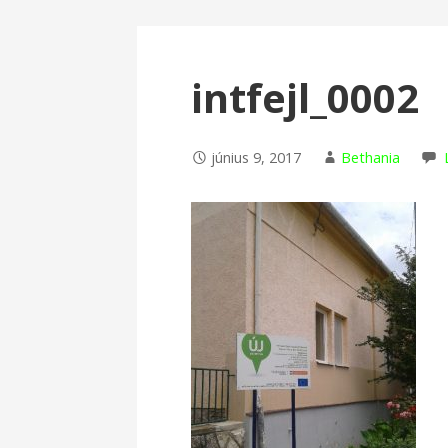
intfejl_0002
június 9, 2017
Bethania