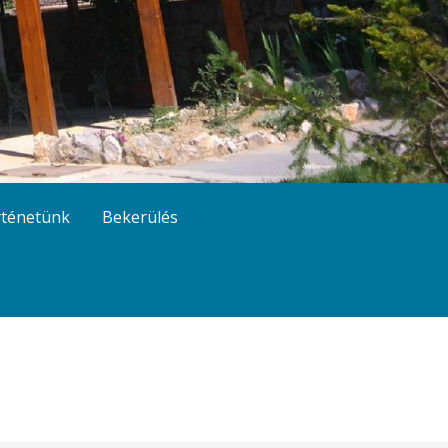
ténetünk
Bekerülés